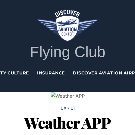
Back
To
Top
Flying Club
TY CULTURE
INSURANCE
DISCOVER AVIATION AIR
UX / UI
Weather APP